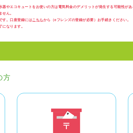
水器やエコキュートをお使いの方は電気料金のデメリットが発生する可能性があ
ません。
です。口座登録には
こちら
から（eフレンズの登録が必要）お手続きください。
了になります。
の方