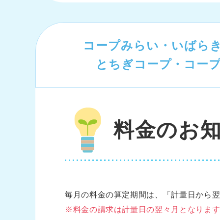
コープみらい・
いばら
とちぎコープ・
コー
料金のお
毎月の料金の算定期間は、「計量日から
※料金の請求は計量日の翌々月となります