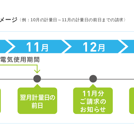
メージ
〈例：10月の計量日～11月の計量日の前日までの請求〉