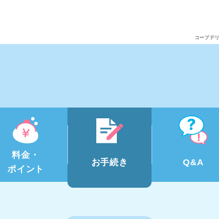
コープデ
料金・
お手続き
Q&A
ポイント