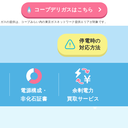
コープデリガスはこちら
リガスの提供は、コープみらい内の東京ガスネットワーク提供エリアが対象です。
停電時の
対応方法
電源構成・
余剰電力
非化石証書
買取サービス