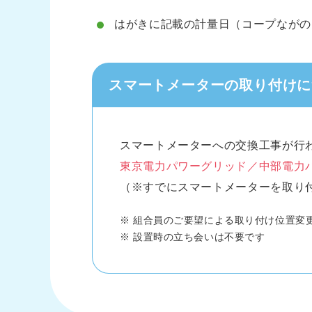
はがきに記載の計量日（コープながの
スマートメーターの取り付けに
スマートメーターへの交換工事が行
東京電力パワーグリッド／中部電力
（※すでにスマートメーターを取り
※
組合員のご要望による取り付け位置変
※
設置時の立ち会いは不要です