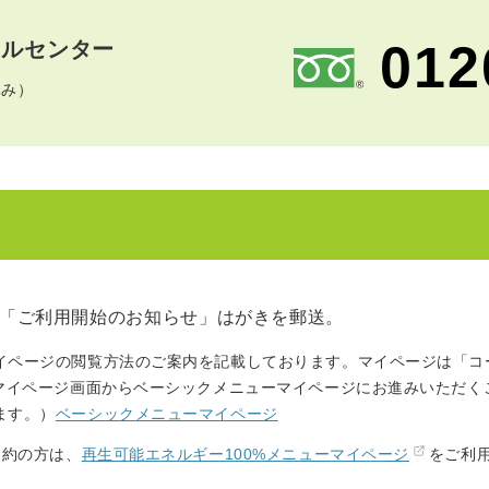
012
ールセンター
休み）
「ご利用開始のお知らせ」はがきを郵送。
イページの閲覧方法のご案内を記載しております。マイページは「コー
のマイページ画面からベーシックメニューマイページにお進みいただく
ます。）
ベーシックメニューマイページ
契約の方は、
再生可能エネルギー100%メニューマイページ
をご利