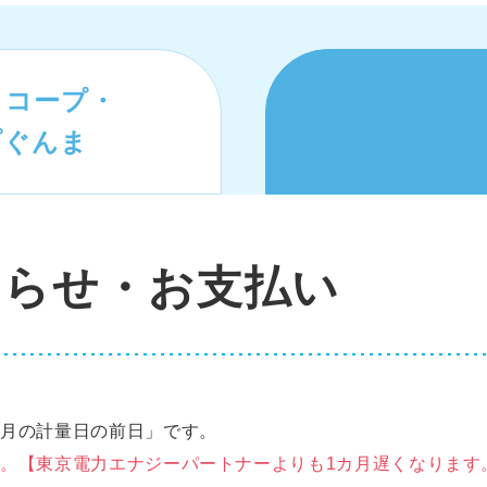
きコープ・
プぐんま
知らせ・お支払い
翌月の計量日の前日」です。
。【東京電力エナジーパートナーよりも1カ月遅くなります