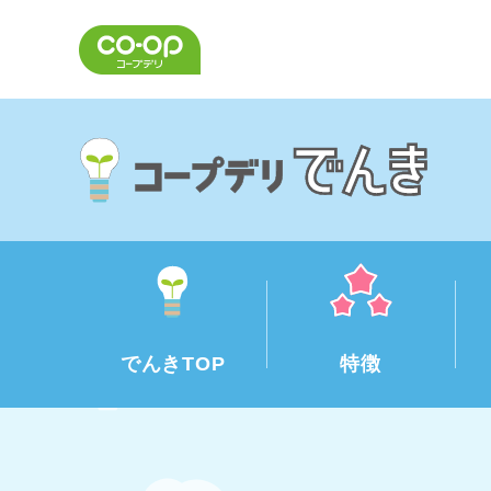
でんきTOP
特徴