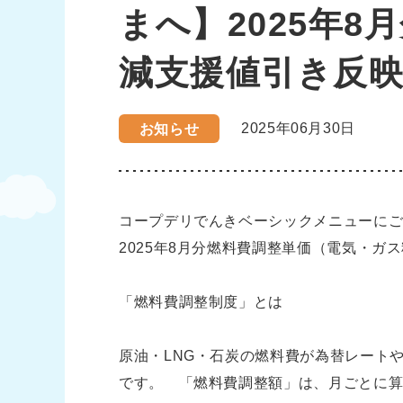
まへ】2025年
減支援値引き反
2025年06月30日
お知らせ
コープデリでんきベーシックメニューに
2025年8月分燃料費調整単価（電気・
「燃料費調整制度」とは
原油・LNG・石炭の燃料費が為替レート
です。 「燃料費調整額」は、月ごとに算