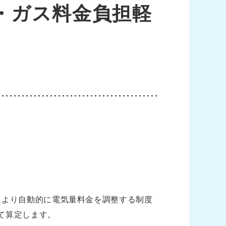
気・ガス料金負担軽
により自動的に電気量料金を調整する制度
て算定します。