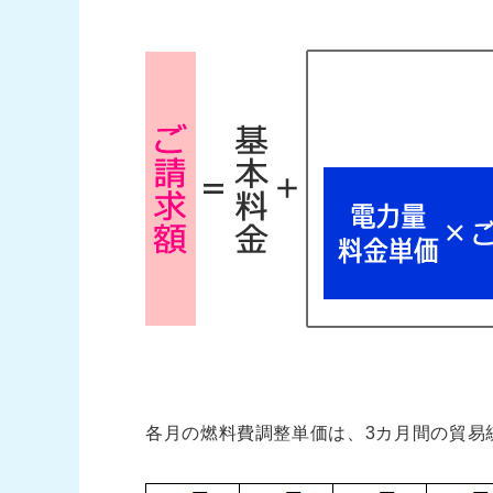
各月の燃料費調整単価は、3カ月間の貿易