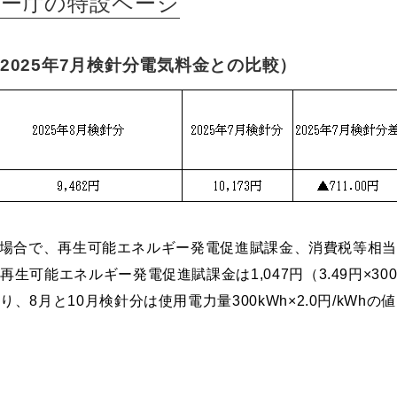
ギー庁の特設ページ
2025年7月検針分電気料金との比較）
/月の場合で、再生可能エネルギー発電促進賦課金、消費税等相
可能エネルギー発電促進賦課金は1,047円（3.49円×30
月と10月検針分は使用電力量300kWh×2.0円/kWhの値引