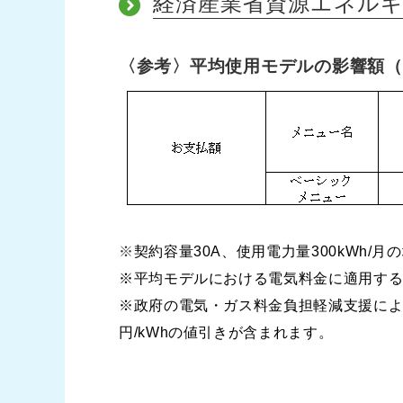
経済産業省資源エネル
〈参考〉平均使用モデルの影響額（
※
契約容量30A、使用電力量300kWh
※平均モデルにおける電気料金に適用する再生
※政府の電気・ガス料金負担軽減支援により、8
円/kWhの値引きが含まれます。