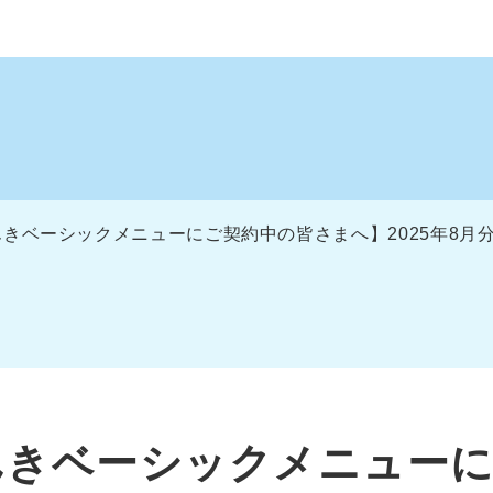
きベーシックメニューにご契約中の皆さまへ】2025年8月
んきベーシックメニュー