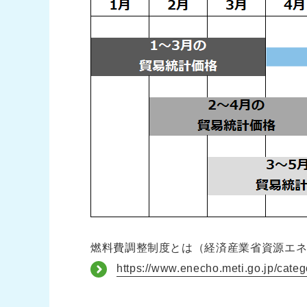
燃料費調整制度とは（経済産業省資源エ
https://www.enecho.meti.go.jp/categ