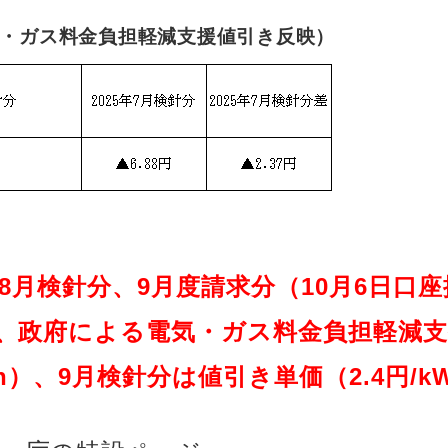
電気・ガス料金負担軽減支援値引き反映）
8月検針分、9月度請求分（10月6日口
、政府による電気・ガス料金負担軽減支援
Wh）、9月検針分は値引き単価（2.4円/