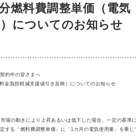
8月分燃料費調整単価（電
映）についてのお知らせ
ご契約中の皆さまへ
ガス料金負担軽減支援値引き反映）についてのお知らせ
や市場の動きにより上昇あるいは低下した場合、一定の基準
定する「燃料費調整単価」に「1カ月の電気使用量」を乗じ