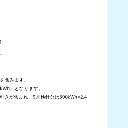
当を含みます。
0kWh）となります。
きが含まれ、9月検針分は300kWh×2.4