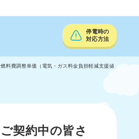
停電時の
対応方法
分燃料費調整単価（電気・ガス料金負担軽減支援値
にご契約中の皆さ