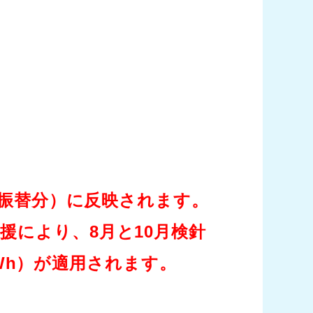
座振替分）に反映されます。
により、8月と10月検針
kWh）が適用されます。