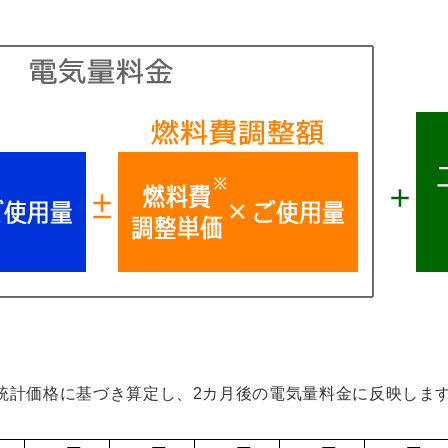
統計価格に基づき算定し、2カ月後の電気量料金に反映しま