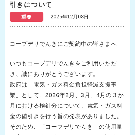
引きについて
2025年12月08日
重要
コープデリでんきにご契約中の皆さまへ
いつもコープデリでんきをご利用いただ
き、誠にありがとうございます。
政府は「電気・ガス料金負担軽減支援事
業」として、2026年2月、3月、4
月の３か
月における検針分について、電気・ガス料
金の値引きを行う旨の発表がありました。
そのため、「コープデリでんき」の使用量