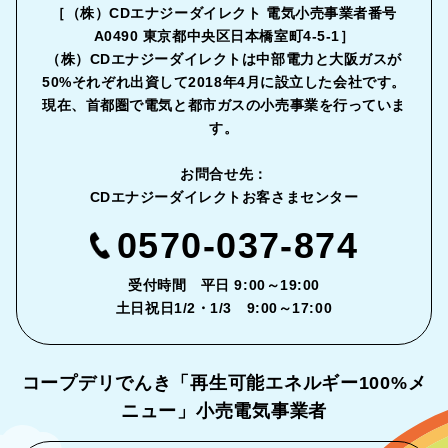
［（株）CDエナジーダイレクト 電気小売事業者番号
A0490 東京都中央区日本橋室町4-5-1］
（株）CDエナジーダイレクトは中部電力と大阪ガスが
50%それぞれ出資して2018年4月に設立した会社です。
現在、首都圏で電気と都市ガスの小売事業を行っていま
す。
お問合せ先：
CDエナジーダイレクトお客さまセンター
0570-037-874
受付時間 平日 9:00～19:00
土日祝日1/2・1/3 9:00～17:00
コープデリでんき「再生可能エネルギー
100%メ
ニュー」小売電気事業者