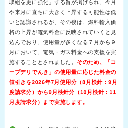
取組を更に強化」する旨が掲げられ、今月
や来月に直ちに大きく上昇する可能性は低
いと認識されるが、その後は、燃料輸入価
格の上昇が電気料金に反映されていくと見
込んでおり、使用量が多くなる７月から９
月において、電気・ガス料金への支援を実
施することとされました。
そのため、「コ
ープデリでんき」の使用量に応じた料金の
値引きを2026年7月使用分（8月検針：9月
度請求分）から9月検針分（10月検針：11
月度請求分）まで実施します。