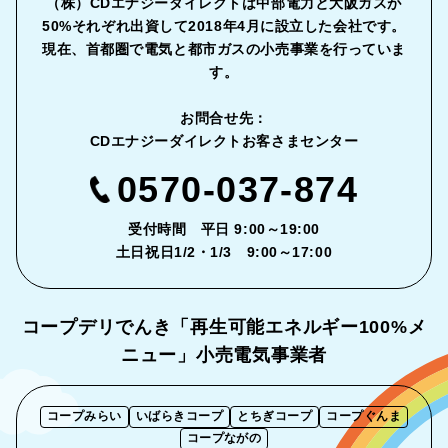
（株）CDエナジーダイレクトは中部電力と大阪ガスが
50%それぞれ出資して2018年4月に設立した会社です。
現在、首都圏で電気と都市ガスの小売事業を行っていま
す。
お問合せ先：
CDエナジーダイレクトお客さまセンター
0570-037-874
受付時間 平日 9:00～19:00
土日祝日1/2・1/3 9:00～17:00
コープデリでんき「再生可能エネルギー
100%メ
ニュー」小売電気事業者
コープみらい
いばらきコープ
とちぎコープ
コープぐんま
コープながの