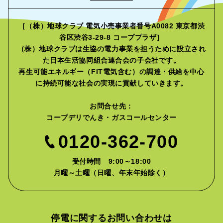
［（株）地球クラブ 電気小売事業者番号A0082 東京都渋
谷区渋谷3-29-8 コーププラザ］
（株）地球クラブは生協の電力事業を担うために設立され
た
日本生活協同組合連合会の子会社です。
再生可能エネルギー（FIT電気含む）の調達・供給を中心
に
持続可能な社会の実現に貢献していきます。
お問合せ先：
コープデリでんき・ガスコールセンター
0120-362-700
受付時間 9:00～18:00
月曜～土曜（日曜、年末年始除く）
停電に関するお問い合わせは