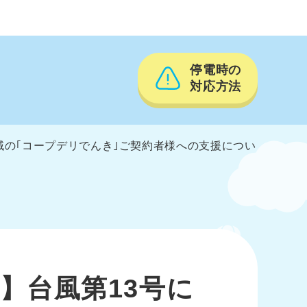
停電時の
対応方法
域の｢コープデリでんき｣ご契約者様への支援につい
】台風第13号に