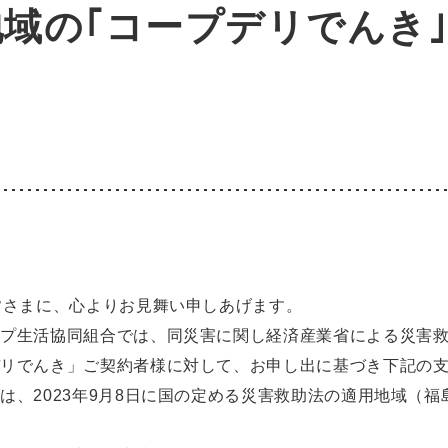
域の｢コープデリでんき
皆さまに、心よりお見舞い申しあげます。
ープ生活協同組合では、同災害に関し経済産業省による災害
デリでんき」ご契約者様に対して、お申し出に基づき下記の
は、2023年9月8日に国の定める災害救助法の適用地域（福