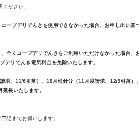
照ください。
、コープデリでんきを使用できなかった場合、お申し出に基づ
より、全くコープデリでんきをご利用いただけなかった場合、
ープデリでんき電気料金を免除いたします。
請求、11/6引落）、10月検針分（11月度請求、12/5引落）
月延長いたします。
は下記までお願いします。
ー