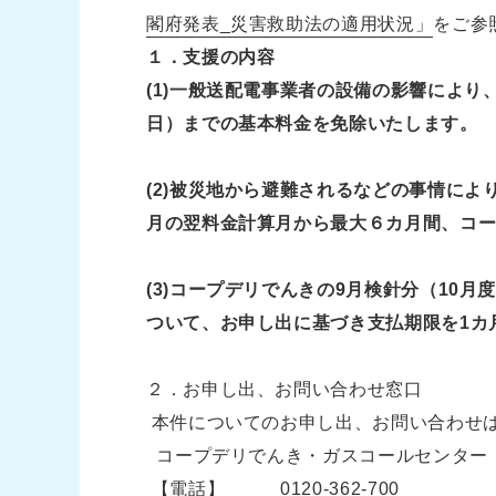
閣府発表_災害救助法の適用状況」
をご参
１．支援の内容
(1)一般送配電事業者の設備の影響により
日）までの基本料金を免除いたします。
(2)被災地から避難されるなどの事情に
月の翌料金計算月から最大６カ月間、コ
(3)コープデリでんきの9月検針分（10月度
ついて、お申し出に基づき支払期限を1カ
２．お申し出、お問い合わせ窓口
本件についてのお申し出、お問い合わせ
コープデリでんき・ガスコールセンタ
【電話】 0120‐362‐700