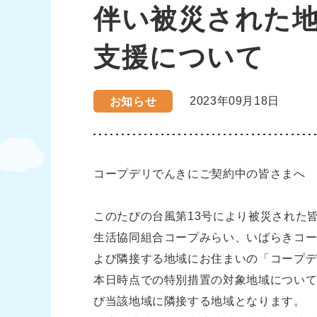
伴い被災された地
支援について
2023年09月18日
お知らせ
コープデリでんきにご契約中の皆さまへ
このたびの台風第13号により被災された
生活協同組合コープみらい、いばらきコ
よび隣接する地域にお住まいの「コープ
本日時点での特別措置の対象地域について
び当該地域に隣接する地域となります。