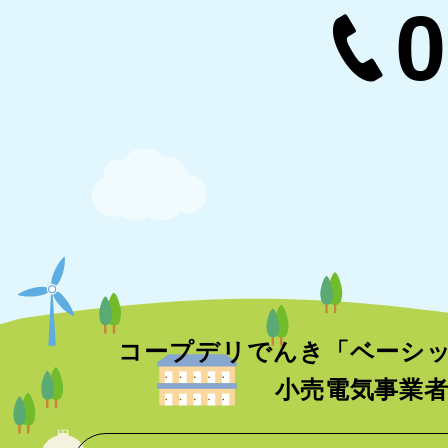
0
コープデリでんき「ベーシ
小売電気事業