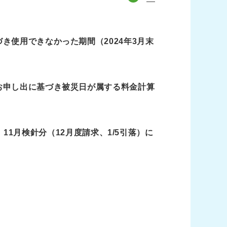
き使用できなかった期間（2024年3月末
お申し出に基づき被災日が属する料金計算
、11月検針分（12月度請求、1/5引落）に