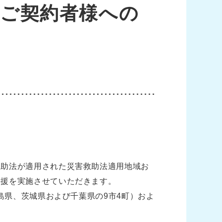
｣ご契約者様への
救助法が適用された災害救助法適用地域お
支援を実施させていただきます。
島県、茨城県および千葉県の9市4町）およ