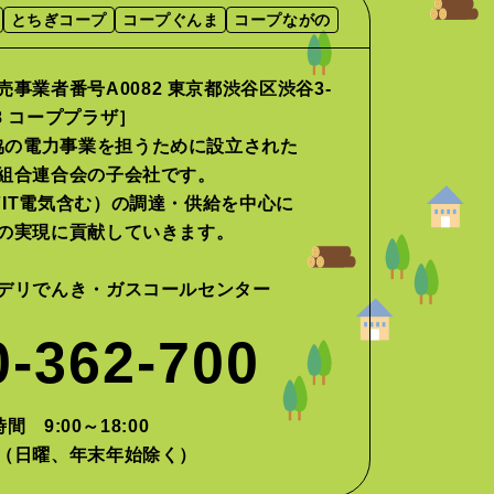
とちぎコープ
コープぐんま
コープながの
事業者番号A0082 東京都渋谷区渋谷3-
-8 コーププラザ］
協の電力事業を担うために設立された
組合連合会の子会社です。
IT電気含む）の調達・供給を中心に
の実現に貢献していきます。
デリでんき・ガスコールセンター
0-362-700
間 9:00～18:00
（日曜、年末年始除く）