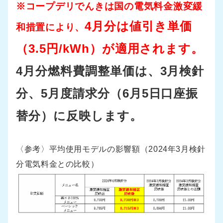
※コープデリでんきは国の電気料金激変緩
4
月分は値引き単価
和措置により、
（3.5円/kWh）が適用されます。
4月分燃料費調整単価は、3月検針
分、5月度請求分（6月5日口座振
替分）に反映します。
〈参考〉平均使用モデルの影響額（2024年3月検針
分電気料金との比較）