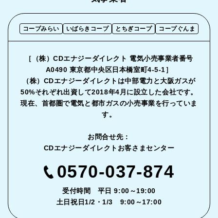
コープみらい
いばらきコープ
とちぎコープ
コープぐんま
［（株）CDエナジーダイレクト 電気小売事業者番号
A0490 東京都中央区日本橋室町4-5-1］
（株）CDエナジーダイレクトは中部電力と大阪ガスが
50%それぞれ出資して2018年4月に設立した会社です。
現在、首都圏で電気と都市ガスの小売事業を行っていま
す。
お問合せ先：
CDエナジーダイレクトお客さまセンター
0570-037-874
受付時間 平日 9:00～19:00
土日祝日1/2・1/3 9:00～17:00