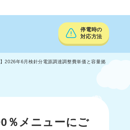
停電時の
対応方法
】2026年6月検針分電源調達調整費単価と容量拠
00％メニューにご