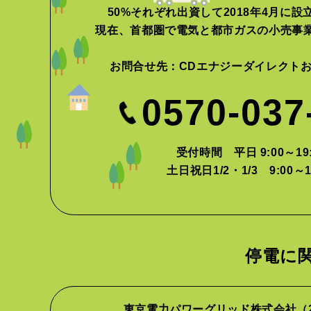
50%それぞれ出資して2018年4月に
現在、首都圏で電気と都市ガスの小売事
お問合せ先：
CDエナジーダイレクト
0570-037
受付時間 平日 9:00～19:
土日祝日1/2・1/3 9:00～1
停電に
東京電力パワーグリッド株式会社
（