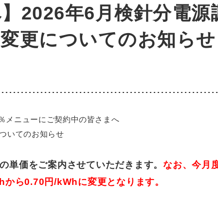
】2026年6月検針分電
の変更についてのお知らせ
0％メニューにご契約中の皆さまへ
についてのお知らせ
整費の単価をご案内させていただきます。
なお、今月
hから0.70円/kWhに変更となります。