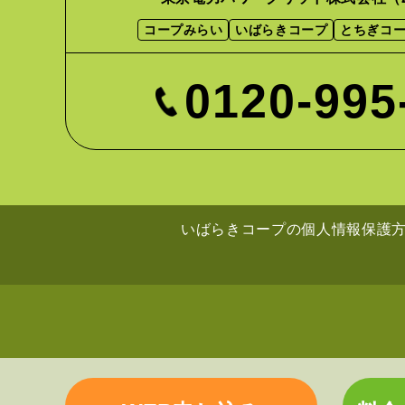
コープみらい
いばらきコープ
とちぎコ
0120-995
いばらきコープの
個人情報保護