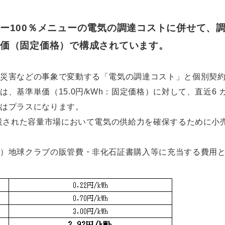
ー100％メニューの電気の調達コストに併せて、
価（固定価格）で構成されています。
、災害などの事象で変動する「電気の調達コスト」と個別契
、基準単価（15.0円/kWh：固定価格）に対して、直近6
合はプラスになります。
創設された容量市場において電気の供給力を確保するために小
地球クラブの販管費・非化石証書購入等に充当する費用として、