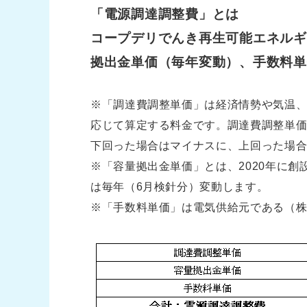
「電源調達調整費」とは
コープデリでんき再生可能エネルギ
拠出金単価（毎年変動）、手数料単
※「調達費調整単価」は経済情勢や気温
応じて算定する料金です。調達費調整単価は
下回った場合はマイナスに、上回った場
※「容量拠出金単価」とは、2020年に
は毎年（6月検針分）変動します。
※「手数料単価」は電気供給元である（株）