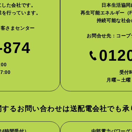
設立した会社です。
日本生活協同
業を行っています。
再生可能エネルギー（F
持続可能な社会
お客さまセンター
お問合せ先：
コープ
-874
012
00
7:00
受付時
月曜～土曜
関するお問い合わせは
送配電会社でも承
24時間受付）
中部電力パワーグ