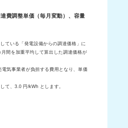
調達費調整単価（毎月変動）、容量
約している「発電設備からの調達価格」に
 カ月間を加重平均して算出した調達価格が
売電気事業者が負担する費用となり、単価
3.0 円/kWh とします。