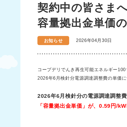
契約中の皆さまへ
容量拠出金単価
2026年04月30日
お知らせ
コープデリでんき再生可能エネルギー10
2026年6月検針分電源調達調整費の単価
2026年6月検針分の電源調達調
「容量拠出金単価」が、0.59円/kW