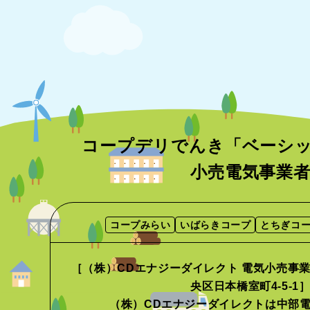
コープデリでんき「ベーシ
小売電気事業
コープみらい
いばらきコープ
とちぎコ
［（株）CDエナジーダイレクト 電気小売事業者
央区日本橋室町4-5-1
（株）CDエナジーダイレクトは中部