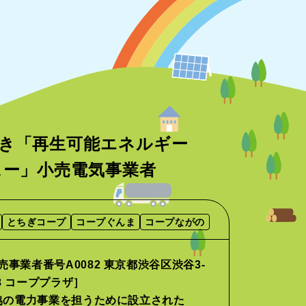
き「再生可能エネルギー
ニュー」小売電気事業者
とちぎコープ
コープぐんま
コープながの
事業者番号A0082 東京都渋谷区渋谷3-
-8 コーププラザ］
協の電力事業を担うために設立された