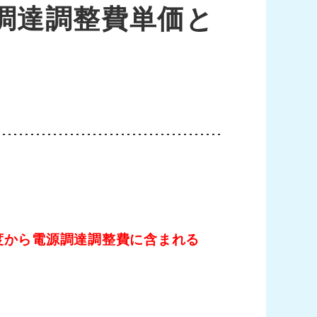
源調達調整費単価と
度から電源調達調整費に含まれる