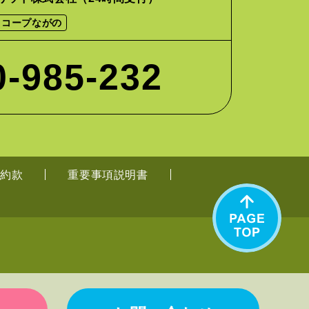
コープながの
0-985-232
約款
重要事項説明書