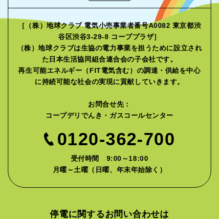
［（株）地球クラブ 電気小売事業者番号A0082 東京都渋
谷区渋谷3-29-8 コーププラザ］
（株）地球クラブは生協の電力事業を担うために設立され
た
日本生活協同組合連合会の子会社です。
再生可能エネルギー（FIT電気含む）の調達・供給を中心
に
持続可能な社会の実現に貢献していきます。
お問合せ先：
コープデリでんき・ガスコールセンター
0120-362-700
受付時間 9:00～18:00
月曜～土曜（日曜、年末年始除く）
停電に関するお問い合わせは