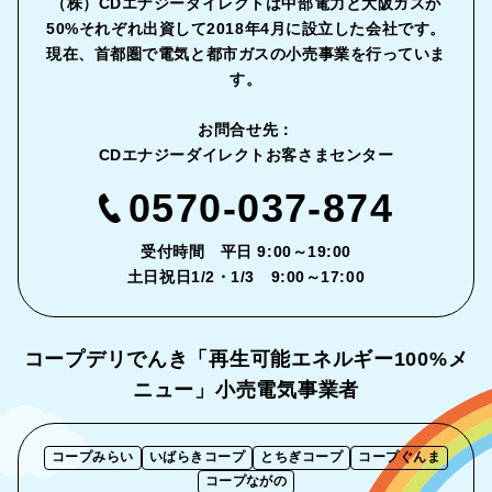
（株）CDエナジーダイレクトは中部電力と大阪ガスが
50%それぞれ出資して2018年4月に設立した会社です。
現在、首都圏で電気と都市ガスの小売事業を行っていま
す。
お問合せ先：
CDエナジーダイレクトお客さまセンター
0570-037-874
受付時間 平日 9:00～19:00
土日祝日1/2・1/3 9:00～17:00
コープデリでんき「再生可能エネルギー
100%メ
ニュー」小売電気事業者
コープみらい
いばらきコープ
とちぎコープ
コープぐんま
コープながの