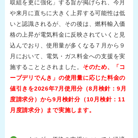
取組を更に強化」する旨が掲げられ、今月
や来月に直ちに大きく上昇する可能性は低
いと認識されるが、その後は、燃料輸入価
格の上昇が電気料金に反映されていくと見
込んでおり、使用量が多くなる７月から９
月において、電気・ガス料金への支援を実
施することとされました。
そのため、「コ
ープデリでんき」の使用量に応じた料金の
値引きを2026年7月使用分（8月検針：9月
度請求分）から9月検針分（10月検針：11
月度請求分）まで実施します。