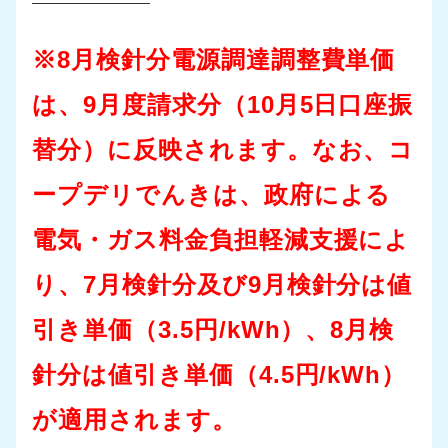
※8月検針分電源調達調整費単価
は、9月度請求分（10月5日口座振
替分）に反映されます。なお、コ
ープデリでんきは、政府による
電気・ガス料金負担軽減支援によ
り、7月検針分及び9月検針分は値
引き単価（3.5円/kWh）、8月検
針分は値引き単価（4.5円/kWh）
が適用されます。