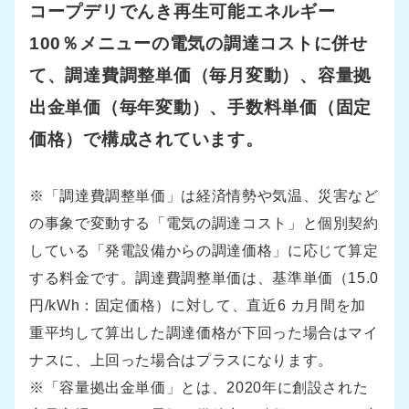
コープデリでんき再生可能エネルギー
100％メニューの電気の調達コストに併せ
て、調達費調整単価（毎月変動）、容量拠
出金単価（毎年変動）、手数料単価（固定
価格）で構成されています。
※「調達費調整単価」は経済情勢や気温、災害など
の事象で変動する「電気の調達コスト」と個別契約
している「発電設備からの調達価格」に応じて算定
する料金です。調達費調整単価は、基準単価（15.0
円/kWh：固定価格）に対して、直近6 カ月間を加
重平均して算出した調達価格が下回った場合はマイ
ナスに、上回った場合はプラスになります。
※「容量拠出金単価」とは、2020年に創設された