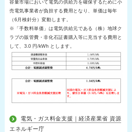
容量市場において電気の供給力を確保するために小
売電気事業者が負担する費用となり、単価は毎年
（6月検針分）変動します。
※「手数料単価」は電気供給元である（株）地球ク
ラブの販管費・非化石証書購入等に充当する費用と
して、3.0 円/kWh とします。
電気・ガス料金支援｜経済産業省 資源
エネルギー庁