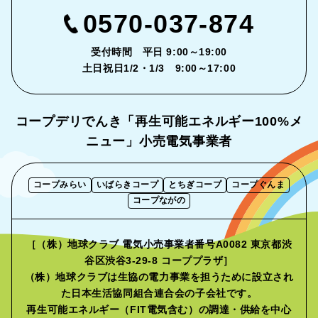
0570-037-874
受付時間 平日 9:00～19:00
土日祝日1/2・1/3 9:00～17:00
コープデリでんき「再生可能エネルギー
100%メ
ニュー」小売電気事業者
コープみらい
いばらきコープ
とちぎコープ
コープぐんま
コープながの
［（株）地球クラブ 電気小売事業者番号A0082 東京都渋
谷区渋谷3-29-8 コーププラザ］
（株）地球クラブは生協の電力事業を担うために設立され
た
日本生活協同組合連合会の子会社です。
再生可能エネルギー（FIT電気含む）の調達・供給を中心