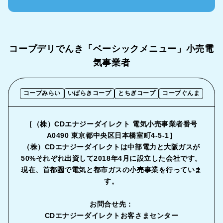
コープデリでんき「ベーシックメニュー」
小売電
気事業者
コープみらい
いばらきコープ
とちぎコープ
コープぐんま
［（株）CDエナジーダイレクト 電気小売事業者番号
A0490 東京都中央区日本橋室町4-5-1］
（株）CDエナジーダイレクトは中部電力と大阪ガスが
50%それぞれ出資して2018年4月に設立した会社です。
現在、首都圏で電気と都市ガスの小売事業を行っていま
す。
お問合せ先：
CDエナジーダイレクトお客さまセンター