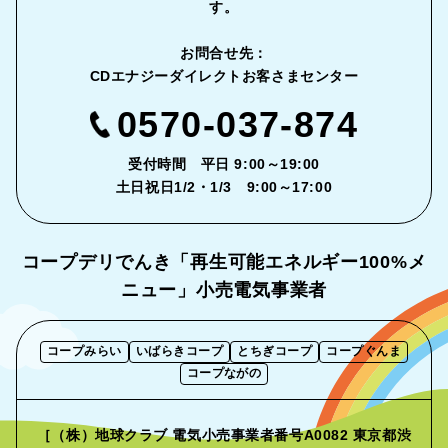
す。
お問合せ先：
CDエナジーダイレクトお客さまセンター
0570-037-874
受付時間 平日 9:00～19:00
土日祝日1/2・1/3 9:00～17:00
コープデリでんき「再生可能エネルギー
100%メ
ニュー」小売電気事業者
コープみらい
いばらきコープ
とちぎコープ
コープぐんま
コープながの
［（株）地球クラブ 電気小売事業者番号A0082 東京都渋