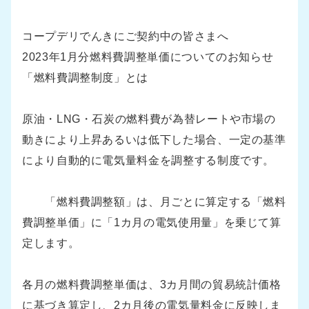
コープデリでんきにご契約中の皆さまへ
2023年1月分燃料費調整単価についてのお知らせ
「燃料費調整制度」とは
原油・LNG・石炭の燃料費が為替レートや市場の
動きにより上昇あるいは低下した場合、一定の基準
により自動的に電気量料金を調整する制度です。
「燃料費調整額」は、月ごとに算定する「燃料
費調整単価」に「1カ月の電気使用量」を乗じて算
定します。
各月の燃料費調整単価は、3カ月間の貿易統計価格
に基づき算定し、2カ月後の電気量料金に反映しま