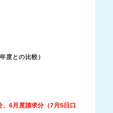
3年度との比較）
分、6月度請求分（7月5日口