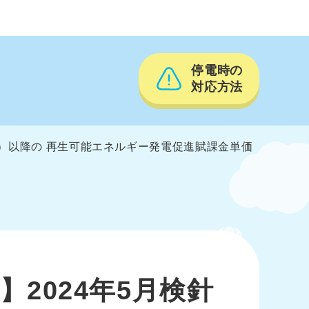
停電時の
対応方法
分）以降の 再生可能エネルギー発電促進賦課金単価
2024年5月検針