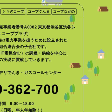
とちぎコープ
コープぐんま
コープながの
事業者番号A0082 東京都渋谷区渋谷3-
-8 コーププラザ］
協の電力事業を担うために設立された
組合連合会の子会社です。
IT電気含む）の調達・供給を中心に
の実現に貢献していきます。
デリでんき・ガスコールセンター
0-362-700
間 9:00～18:00
（日曜、年末年始除く）