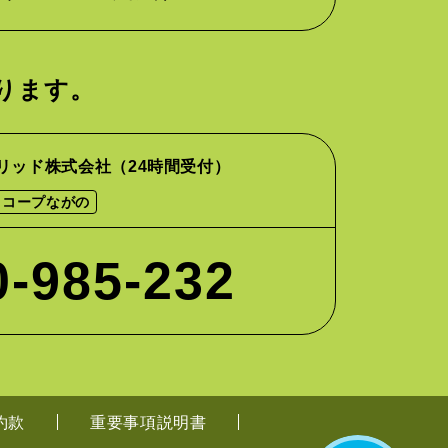
ります。
リッド株式会社
（24時間受付）
コープながの
0-985-232
約款
重要事項説明書