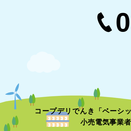
0
コープデリでんき「ベーシ
小売電気事業