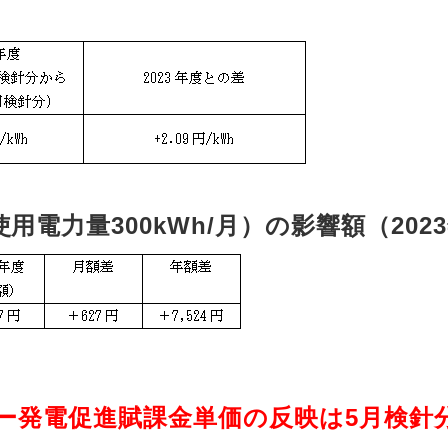
電力量300kWh/月）の影響額（202
ギー発電促進賦課金単価の反映は5月検針