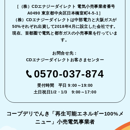
［（株）CDエナジーダイレクト 電気小売事業者番号
A0490 東京都中央区日本橋室町4-5-1］
（株）CDエナジーダイレクトは中部電力と大阪ガスが
50%それぞれ出資して2018年4月に設立した会社です。
現在、首都圏で電気と都市ガスの小売事業を行っていま
す。
お問合せ先：
CDエナジーダイレクトお客さまセンター
0570-037-874
受付時間 平日 9:00～19:00
土日祝日1/2・1/3 9:00～17:00
コープデリでんき「再生可能エネルギー
100%メ
ニュー」小売電気事業者