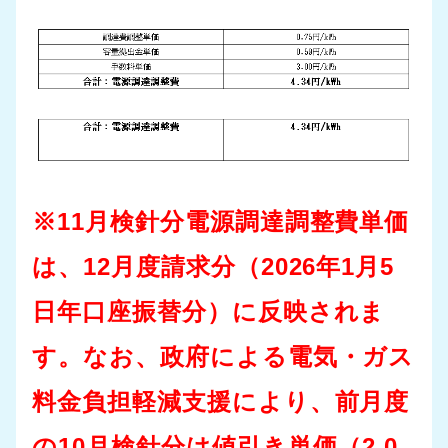
※11月検針分電源調達調整費単価
は、12月度請求分（2026年1月5
日年口座振替分）に反映されま
す。なお、政府による電気・ガス
料金負担軽減支援により、前月度
の10月検針分は値引き単価（2.0