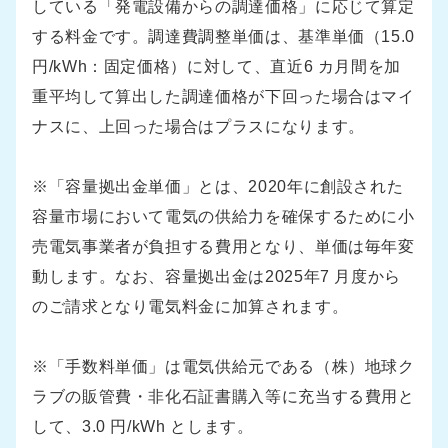
している「発電設備からの調達価格」に応じて算定
する料金です。調達費調整単価は、基準単価（15.0
円/kWh：固定価格）に対して、直近6 カ月間を加
重平均して算出した調達価格が下回った場合はマイ
ナスに、上回った場合はプラスになります。
※「容量拠出金単価」とは、2020年に創設された
容量市場において電気の供給力を確保するために小
売電気事業者が負担する費用となり、単価は毎年変
動します。なお、容量拠出金は2025年7 月度から
のご請求となり電気料金に加算されます。
※「手数料単価」は電気供給元である（株）地球ク
ラブの販管費・非化石証書購入等に充当する費用と
して、3.0 円/kWh とします。