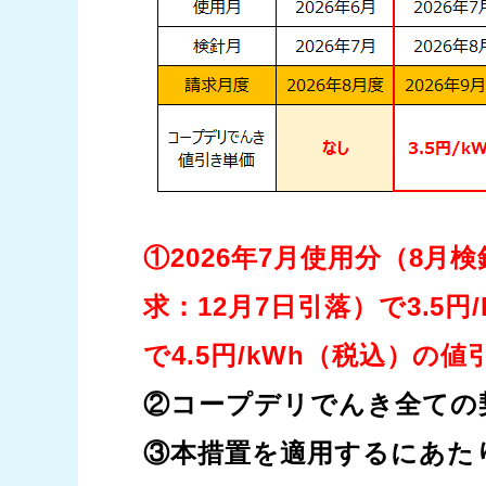
①2026年7月使用分（8月
求：12月7日引落）で3.5
で4.5円/kWh（税込）の
②コープデリでんき全ての
③本措置を適用するにあた