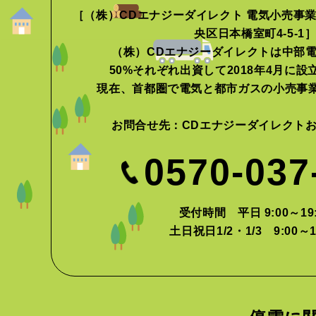
［（株）CDエナジーダイレクト 電気小売事業者
央区日本橋室町4-5-1
（株）CDエナジーダイレクトは中部
50%それぞれ出資して2018年4月に
現在、首都圏で電気と都市ガスの小売事
お問合せ先：
CDエナジーダイレクト
0570-037
受付時間 平日 9:00～19:
土日祝日1/2・1/3 9:00～1