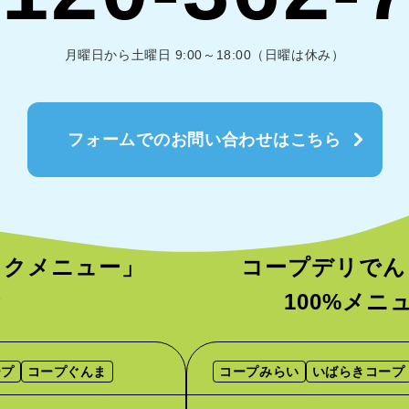
月曜日から土曜日 9:00～18:00（日曜は休み）
フォームでのお問い合わせはこちら
ックメニュー」
コープデリでん
者
100%メ
ープ
コープぐんま
コープみらい
いばらきコープ