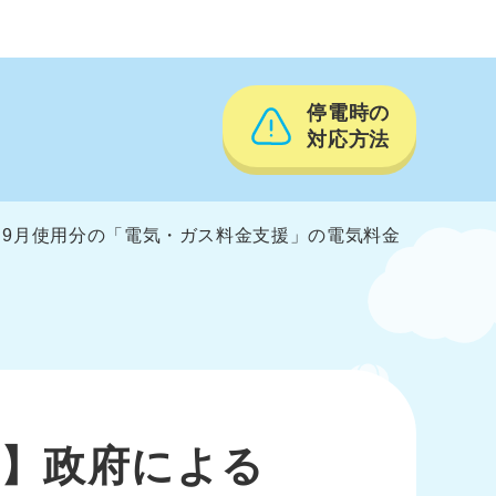
停電時の
対応方法
ら9月使用分の「電気・ガス料金支援」の電気料金
】政府による