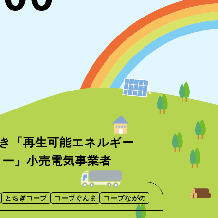
き「再生可能エネルギー
ニュー」小売電気事業者
とちぎコープ
コープぐんま
コープながの