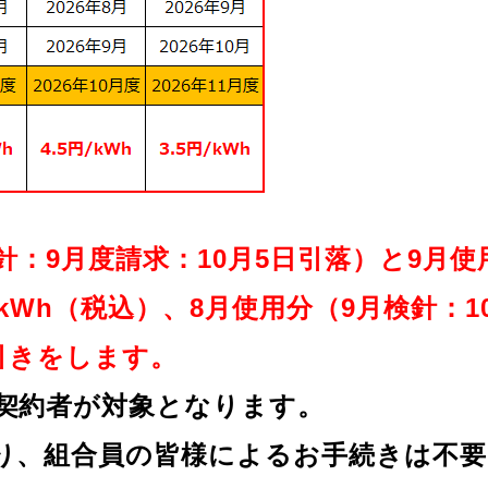
検針：9月度請求：10月5日引落）と9月使
円/kWh（税込）、8月使用分（9月検針：
値引きをします。
契約者が対象となります。
り、組合員の皆様によるお手続きは不要