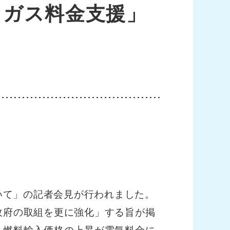
・ガス料金支援」
いて」の記者会見が行われました。
政府の取組を更に強化」する旨が掲