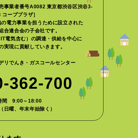
事業者番号A0082 東京都渋谷区渋谷3-
-8 コーププラザ］
協の電力事業を担うために設立された
組合連合会の子会社です。
IT電気含む）の調達・供給を中心に
の実現に貢献していきます。
デリでんき・ガスコールセンター
0-362-700
間 9:00～18:00
（日曜、年末年始除く）