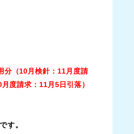
用分（10月検針：11月度請
10月度請求：11月5日引落）
です。