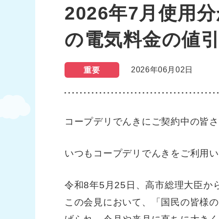
2026年7月使
の電気料金の値
2026年06月02日
重要
コープデリでんきにご契約中の皆さ
いつもコープデリでんきをご利用い
令和8年5月25日、高市総理大臣
この会見において、「国民の皆様の