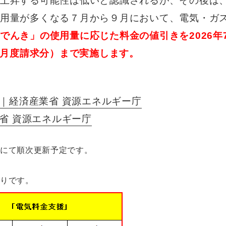
上昇する可能性は低いと認識されるが、その後は
用量が多くなる７月から９月において、電気・ガ
でんき」の使用量に応じた料金の値引きを2026年
1月度請求分）まで実施します。
｜経済産業省 資源エネルギー庁
省 資源エネルギー庁
庁にて順次更新予定です。
おりです。