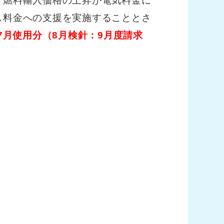
、燃料輸入価格の上昇が電気料金に
ス料金への支援を実施することとさ
7月使用分（8月検針：9月度請求