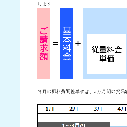
します。
各月の原料費調整単価は、3カ月間の貿易