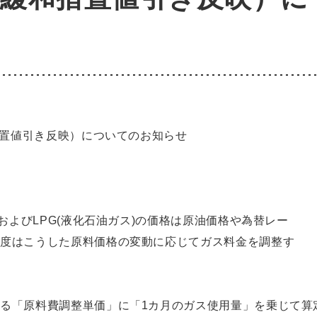
措置値引き反映）についてのお知らせ
)およびLPG(液化石油ガス)の価格は原油価格や為替レー
制度はこうした原料価格の変動に応じてガス料金を調整す
「原料費調整単価」に「1カ月のガス使用量」を乗じて算