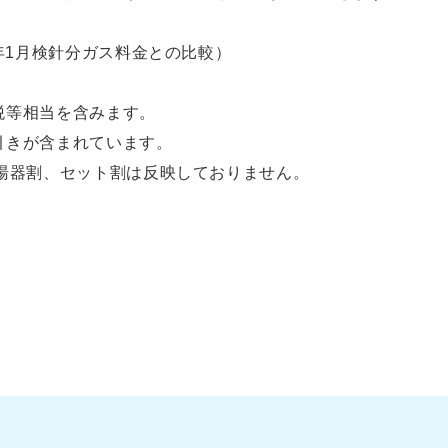
年1月検針分ガス料金との比較）
費税等相当を含みます。
値引きが含まれています。
湯器割、セット割は反映しておりません。