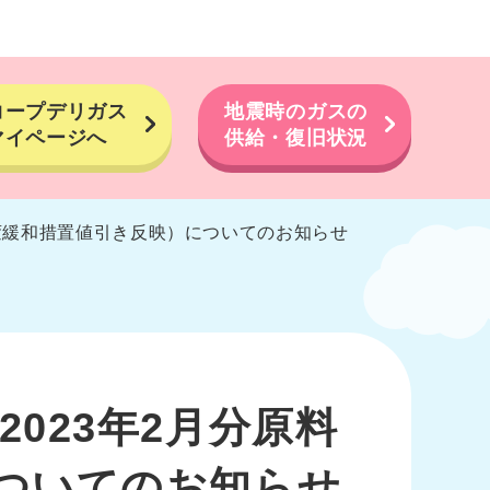
コープデリガス
地震時のガスの
マイページへ
供給・復旧状況
変緩和措置値引き反映）についてのお知らせ
023年2月分原料
ついてのお知らせ