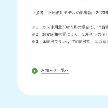
〈参考〉平均使用モデルの影響額（2023
※1 ガス使用量30ｍ³/月の場合で、消
※2 激変緩和措置により、30円/ｍ³の
※3 床暖房プランは浴室暖房割、エコ給
お知らせ一覧へ