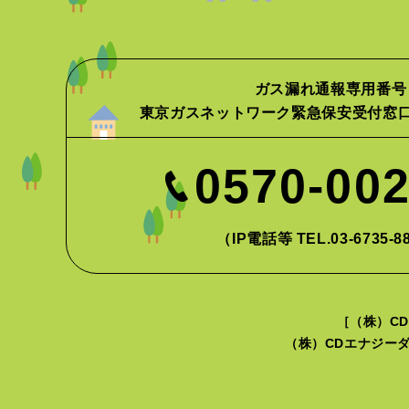
ガス漏れ通報専用番号
東京ガスネットワーク緊急保安受付窓
0570-00
（IP電話等 TEL.03-6735-8
［（株）CD
（株）CDエナジーダ