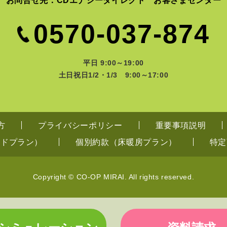
お問合せ先：CDエナジーダイレクト お客さまセンター
0570-037-874
平日 9:00～19:00
土日祝日1/2・1/3 9:00～17:00
方
プライバシーポリシー
重要事項説明
ードプラン）
個別約款（床暖房プラン）
特定
Copyright © CO-OP MIRAI. All rights reserved.