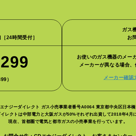
ガス
口
［24時間受付］
お
2299
お使いのガス機器のメー
メーカーが異なる場合、
メーカー確認
899）
エナジーダイレクト ガス小売事業者番号A0064 東京都中央区日本橋室
イレクトは中部電力と大阪ガスが50%それぞれ出資して2018年4
現在、首都圏で電気と都市ガスの小売事業を行っています。