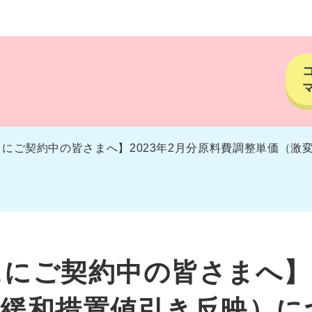
にご契約中の皆さまへ】2023年2月分原料費調整単価（激
にご契約中の皆さまへ】2
変緩和措置値引き反映）に