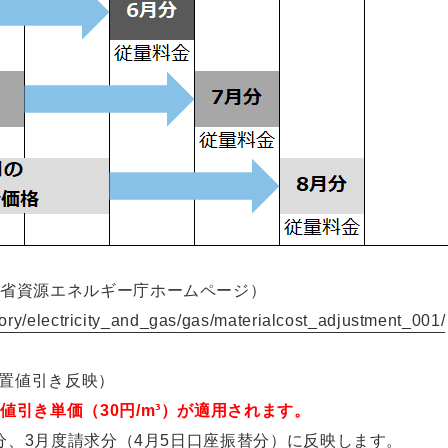
業省資源エネルギー庁ホームページ）
gory/electricity_and_gas/gas/materialcost_adjustment_001/
措置値引き反映）
引き単価（30円/m³）が適用されます。
針分、3月度請求分（4月5日口座振替分）に反映します。