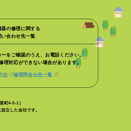
機器の修理に関する
問い合わせ先一覧
カーをご確認のうえ、
お電話ください。
修理対応ができない場合があります。
方法
修理問合せ先一覧
町4-5-1］
月に設立した会社です。