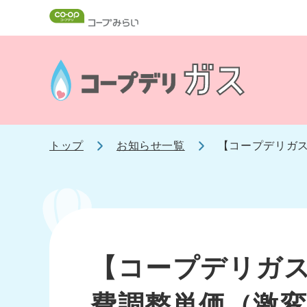
トップ
お知らせ一覧
【コープデリガス
【コープデリガス
費調整単価（激