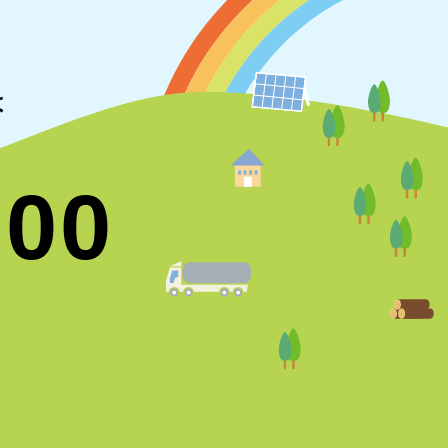
は
700