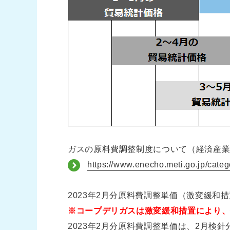
ガスの原料費調整制度について（経済産
https://www.enecho.meti.go.jp/cate
2023年2月分原料費調整単価（激変緩和
※コープデリガスは激変緩和措置により、値
2023年2月分原料費調整単価は、2月検