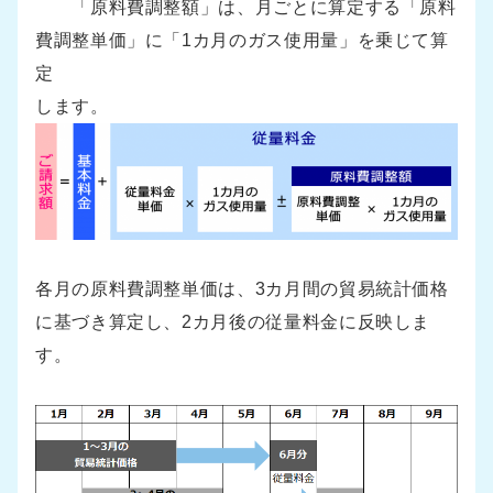
「原料費調整額」は、月ごとに算定する「原料
費調整単価」に「1カ月のガス使用量」を乗じて算
定
します。
各月の原料費調整単価は、3カ月間の貿易統計価格
に基づき算定し、2カ月後の従量料金に反映しま
す。