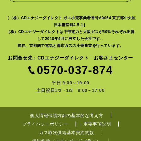
［（株）CDエナジーダイレクト ガス小売事業者番号A0064 東京都中央区
日本橋室町4-5-1］
（株）CDエナジーダイレクトは中部電力と大阪ガスが50%それぞれ出資
して2018年4月に設立した会社です。
現在、首都圏で電気と都市ガスの小売事業を行っています。
お問合せ先：CDエナジーダイレクト お客さまセンター
0570-037-874
平日 9:00～19:00
土日祝日1/2・1/3 9:00～17:00
個人情報保護方針の基本的な考え方
プライバシーポリシー
重要事項説明
ガス取次供給基本契約約款
個別約款（スタンダードプラン）