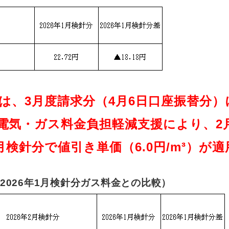
は、3月度請求分（4月6日口座振替分
電気・ガス料金負担軽減支援により、2
、4月検針分で値引き単価（6.0円/m³）が
2026年1月検針分ガス料金との比較）