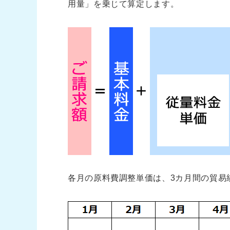
用量」を乗じて算定します。
各月の原料費調整単価は、3カ月間の貿易