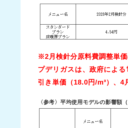
※2月検針分原料費調整単価
プデリガスは、政府による
引き単価（18.0円/m³）
〈参考〉平均使用モデルの影響額（