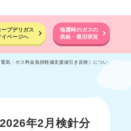
コープデリガス
地震時のガスの
マイページへ
供給・復旧状況
（電気・ガス料金負担軽減支援値引き反映）につい
026年2月検針分