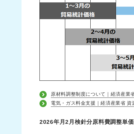
原材料調整制度について｜経済産業
電気・ガス料金支援｜経済産業省 資
2026年月2月検針分原料費調整単価