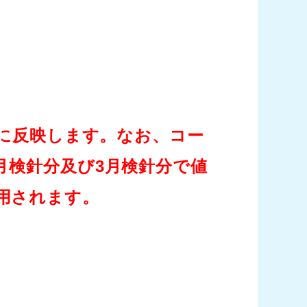
）に反映します。なお、コー
月検針分及び3月検針分で値
適用されます。