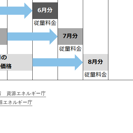
省 資源エネルギー庁
源エネルギー庁