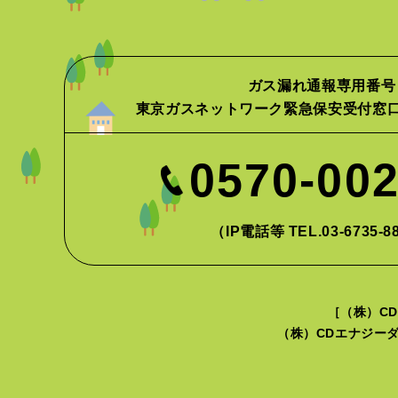
ガス漏れ通報専用番号
東京ガスネットワーク緊急保安受付窓
0570-00
（IP電話等 TEL.03-6735-8
［（株）CD
（株）CDエナジーダ