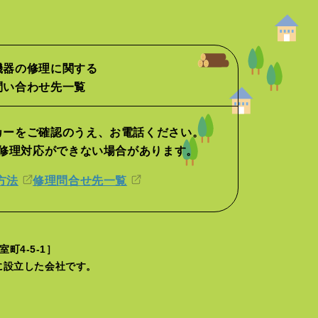
機器の修理に関する
問い合わせ先一覧
カーをご確認のうえ、
お電話ください。
修理対応ができない場合があります。
方法
修理問合せ先一覧
町4-5-1］
月に設立した会社です。