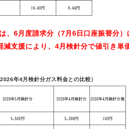
は、6月度請求分（7月6日口座振替分
減支援により、4月検針分で値引き単価（
2026年4月検針分ガス料金との比較）