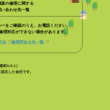
機器の修理に関する
問い合わせ先一覧
カーをご確認のうえ、
お電話ください。
修理対応ができない場合があります。
方法
修理問合せ先一覧
町4-5-1］
月に設立した会社です。