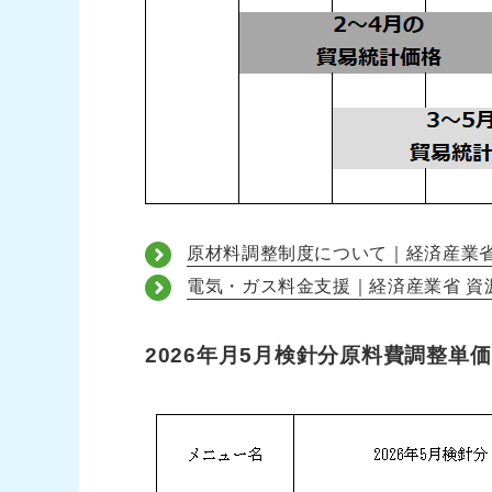
原材料調整制度について｜経済産業
電気・ガス料金支援｜経済産業省 資
2026年月5月検針分原料費調整単価