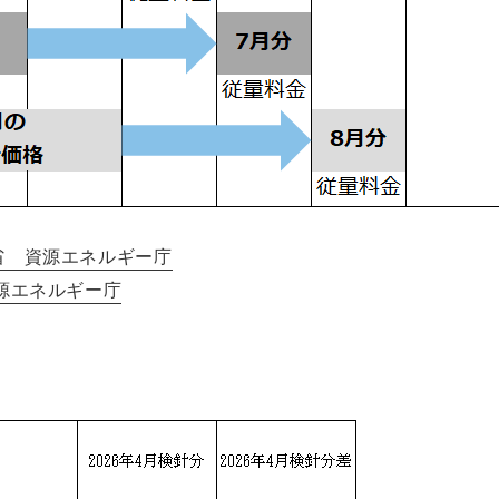
省 資源エネルギー庁
源エネルギー庁