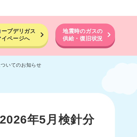
コープデリガス
地震時のガスの
マイページへ
供給・復旧状況
についてのお知らせ
026年5月検針分