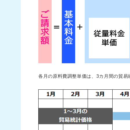
各月の原料費調整単価は、3カ月間の貿易