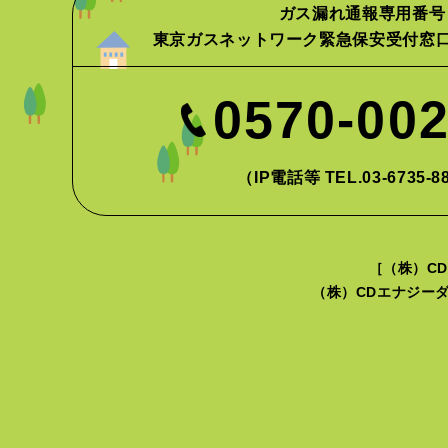
ガス漏れ通報専用番号
東京ガスネットワーク緊急保安受付窓
0570-00
（IP電話等 TEL.03-6735-8
［（株）CD
（株）CDエナジーダ