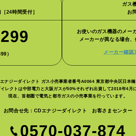
ガス
口
［24時間受付］
お
2299
お使いのガス機器のメー
メーカーが異なる場合、
メーカー確認
899）
エナジーダイレクト ガス小売事業者番号A0064 東京都中央区日本橋室
イレクトは中部電力と大阪ガスが50%それぞれ出資して2018年4
現在、首都圏で電気と都市ガスの小売事業を行っています。
お問合せ先：CDエナジーダイレクト お客さまセンター
0570-037-874