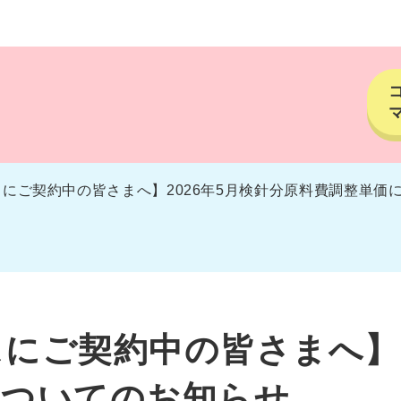
にご契約中の皆さまへ】2026年5月検針分原料費調整単価
にご契約中の皆さまへ】2
についてのお知らせ