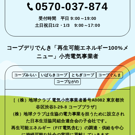
0570-037-874
受付時間 平日 9:00～19:00
土日祝日1/2・1/3 9:00～17:00
コープデリでんき「再生可能エネルギー
100%メ
ニュー」小売電気事業者
コープみらい
いばらきコープ
とちぎコープ
コープぐんま
コープながの
［（株）地球クラブ 電気小売事業者番号A0082 東京都渋
谷区渋谷3-29-8 コーププラザ］
（株）地球クラブは生協の電力事業を担うために設立され
た
日本生活協同組合連合会の子会社です。
再生可能エネルギー（FIT電気含む）の調達・供給を中心
に
持続可能な社会の実現に貢献していきます。