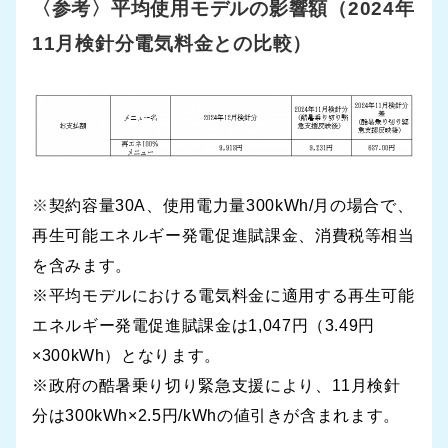
〈参考〉平均使用モデルの影響額（2024年
11月検針分電気料金との比較）
※
契約容量30A、使用電力量300kWh/月の場合で、
再生可能エネルギー発電促進賦課金、消費税等相当
を含みます。
※平均モデルにおける電気料金に適用する再生可能
エネルギー発電促進賦課金は1,047円（3.49円
×300kWh）となります。
※政府の酷暑乗り切り緊急支援により、11月検針
分は300kWh×2.5円/kWhの値引きが含まれます。