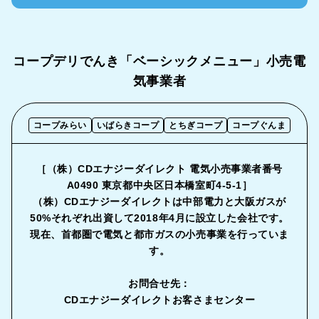
コープデリでんき「ベーシックメニュー」
小売電
気事業者
コープみらい
いばらきコープ
とちぎコープ
コープぐんま
［（株）CDエナジーダイレクト 電気小売事業者番号
A0490 東京都中央区日本橋室町4-5-1］
（株）CDエナジーダイレクトは中部電力と大阪ガスが
50%それぞれ出資して2018年4月に設立した会社です。
現在、首都圏で電気と都市ガスの小売事業を行っていま
す。
お問合せ先：
CDエナジーダイレクトお客さまセンター