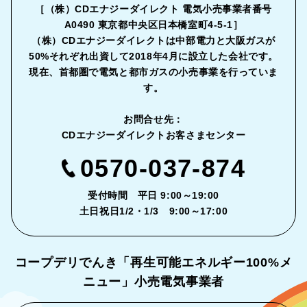
［（株）CDエナジーダイレクト 電気小売事業者番号
A0490 東京都中央区日本橋室町4-5-1］
（株）CDエナジーダイレクトは中部電力と大阪ガスが
50%それぞれ出資して2018年4月に設立した会社です。
現在、首都圏で電気と都市ガスの小売事業を行っていま
す。
お問合せ先：
CDエナジーダイレクトお客さまセンター
0570-037-874
受付時間 平日 9:00～19:00
土日祝日1/2・1/3 9:00～17:00
コープデリでんき「再生可能エネルギー
100%メ
ニュー」小売電気事業者