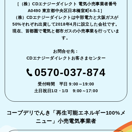
［（株）CDエナジーダイレクト 電気小売事業者番号
A0490 東京都中央区日本橋室町4-5-1］
（株）CDエナジーダイレクトは中部電力と大阪ガスが
50%それぞれ出資して2018年4月に設立した会社です。
現在、首都圏で電気と都市ガスの小売事業を行っていま
す。
お問合せ先：
CDエナジーダイレクトお客さまセンター
0570-037-874
受付時間 平日 9:00～19:00
土日祝日1/2・1/3 9:00～17:00
コープデリでんき「再生可能エネルギー
100%メ
ニュー」小売電気事業者