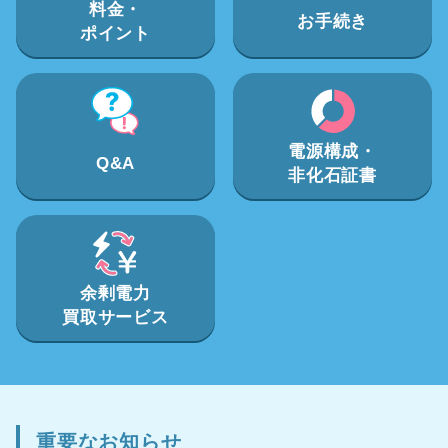
料金・
お手続き
ポイント
電源構成・
Q&A
非化石証書
余剰電力
買取サービス
重要なお知らせ