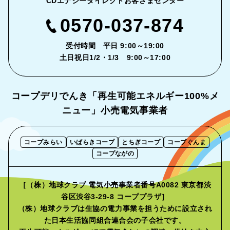
CDエナジーダイレクトお客さまセンター
0570-037-874
受付時間 平日 9:00～19:00
土日祝日1/2・1/3 9:00～17:00
コープデリでんき「再生可能エネルギー
100%メ
ニュー」小売電気事業者
コープみらい
いばらきコープ
とちぎコープ
コープぐんま
コープながの
［（株）地球クラブ 電気小売事業者番号A0082 東京都渋
谷区渋谷3-29-8 コーププラザ］
（株）地球クラブは生協の電力事業を担うために設立され
た
日本生活協同組合連合会の子会社です。