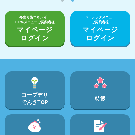
1
2
再生可能エネルギー
ベーシックメニュー
100%メニューご契約者様
ご契約者様
マイページ
マイページ
ログイン
ログイン
コープデリ
特徴
でんきTOP