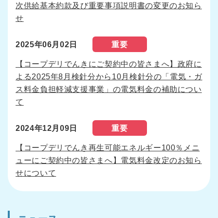
次供給基本約款及び重要事項説明書の変更のお知ら
せ
2025年06月02日
重要
【コープデリでんきにご契約中の皆さまへ】政府に
よる2025年8月検針分から10月検針分の「電気・ガ
ス料金負担軽減支援事業」の電気料金の補助につい
て
2024年12月09日
重要
【コープデリでんき再生可能エネルギー100％メニ
ューにご契約中の皆さまへ】電気料金改定のお知ら
せについて