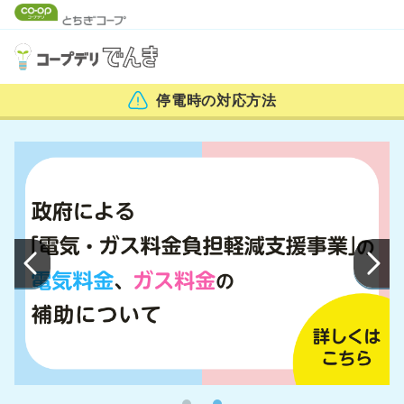
停電時の
対応方法
Previous
N