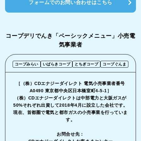
フォームでのお問い合わせはこちら
コープデリでんき「ベーシックメニュー」
小売電
気事業者
コープみらい
いばらきコープ
とちぎコープ
コープぐんま
［（株）CDエナジーダイレクト 電気小売事業者番号
A0490 東京都中央区日本橋室町4-5-1］
（株）CDエナジーダイレクトは中部電力と大阪ガスが
50%それぞれ出資して2018年4月に設立した会社です。
現在、首都圏で電気と都市ガスの小売事業を行っていま
す。
お問合せ先：