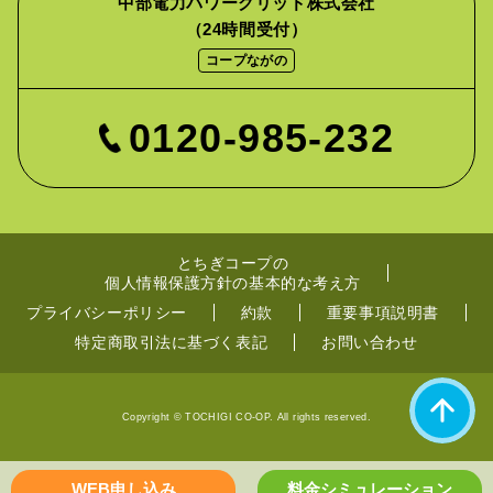
中部電力パワーグリッド株式会社
（24時間受付）
コープながの
0120-985-232
とちぎコープの
個人情報保護方針の基本的な考え方
プライバシーポリシー
約款
重要事項説明書
特定商取引法に基づく表記
お問い合わせ
Copyright © TOCHIGI CO-OP. All rights reserved.
WEB申し込み
料金シミュレーション