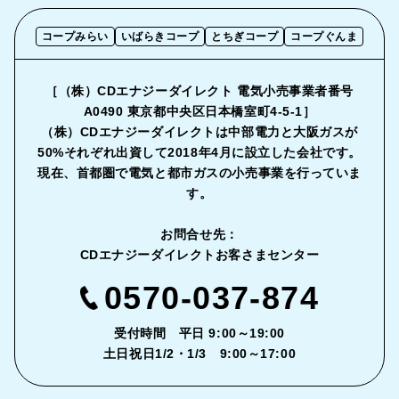
コープみらい
いばらきコープ
とちぎコープ
コープぐんま
［（株）CDエナジーダイレクト 電気小売事業者番号
A0490 東京都中央区日本橋室町4-5-1］
（株）CDエナジーダイレクトは中部電力と大阪ガスが
50%それぞれ出資して2018年4月に設立した会社です。
現在、首都圏で電気と都市ガスの小売事業を行っていま
す。
お問合せ先：
CDエナジーダイレクトお客さまセンター
0570-037-874
受付時間 平日 9:00～19:00
土日祝日1/2・1/3 9:00～17:00