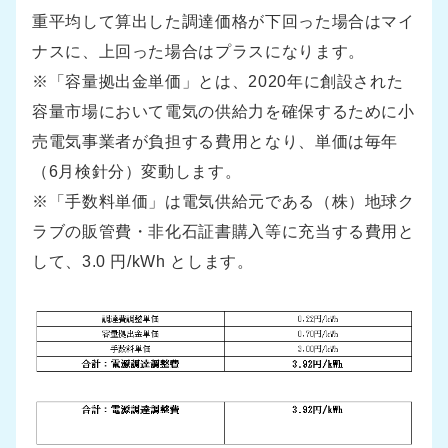
重平均して算出した調達価格が下回った場合はマイ
ナスに、上回った場合はプラスになります。
※「容量拠出金単価」とは、2020年に創設された
容量市場において電気の供給力を確保するために小
売電気事業者が負担する費用となり、単価は毎年
（6月検針分）変動します。
※「手数料単価」は電気供給元である（株）地球ク
ラブの販管費・非化石証書購入等に充当する費用と
して、3.0 円/kWh とします。