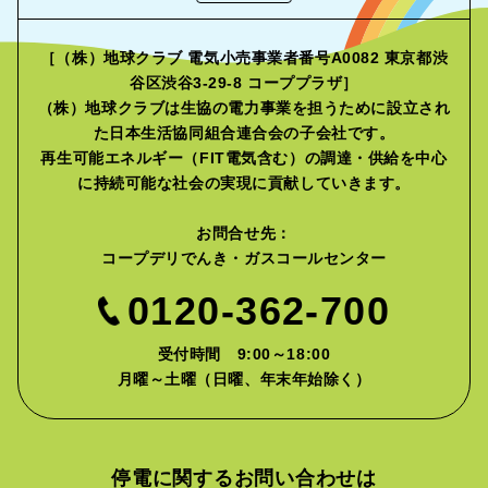
［（株）地球クラブ 電気小売事業者番号A0082 東京都渋
谷区渋谷3-29-8 コーププラザ］
（株）地球クラブは生協の電力事業を担うために設立され
た
日本生活協同組合連合会の子会社です。
再生可能エネルギー（FIT電気含む）の調達・供給を中心
に
持続可能な社会の実現に貢献していきます。
お問合せ先：
コープデリでんき・ガスコールセンター
0120-362-700
受付時間 9:00～18:00
月曜～土曜（日曜、年末年始除く）
停電に関するお問い合わせは