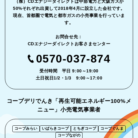
（株）CDエナジーダイレクトは中部電力と大阪ガスが
50%それぞれ出資して2018年4月に設立した会社です。
現在、首都圏で電気と都市ガスの小売事業を行っていま
す。
お問合せ先：
CDエナジーダイレクトお客さまセンター
0570-037-874
受付時間 平日 9:00～19:00
土日祝日1/2・1/3 9:00～17:00
コープデリでんき「再生可能エネルギー
100%メ
ニュー」小売電気事業者
コープみらい
いばらきコープ
とちぎコープ
コープぐんま
コープながの